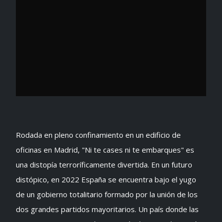
Rodada en pleno confinamiento en un edificio de
oficinas en Madrid, "Ni te cases ni te embarques" es
una distopía terroríficamente divertida. En un futuro
distópico, en 2022 España se encuentra bajo el yugo
de un gobierno totalitario formado por la unión de los
dos grandes partidos mayoritarios. Un país donde las