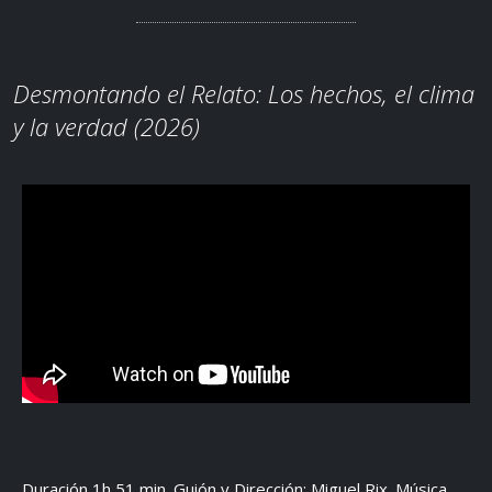
Desmontando el Relato: Los hechos, el clima
y la verdad (2026)
Duración 1h 51 min. Guión y Dirección: Miguel Rix. Música