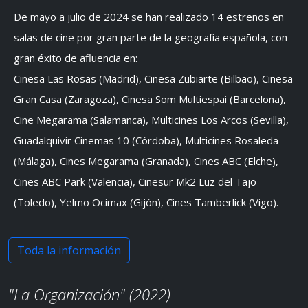
De mayo a julio de 2024 se han realizado 14 estrenos en
salas de cine por gran parte de la geografía española, con
gran éxito de afluencia en:
Cinesa Las Rosas (Madrid), Cinesa Zubiarte (Bilbao), Cinesa
Gran Casa (Zaragoza), Cinesa Som Multiespai (Barcelona),
Cine Megarama (Salamanca), Multicines Los Arcos (Sevilla),
Guadalquivir Cinemas 10 (Córdoba), Multicines Rosaleda
(Málaga), Cines Megarama (Granada), Cines ABC (Elche),
Cines ABC Park (Valencia), Cinesur Mk2 Luz del Tajo
(Toledo), Yelmo Ocimax (Gijón), Cines Tamberlick (Vigo).
Toda la información
"La Organización" (2022)