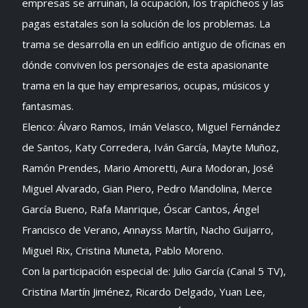
empresas se arruinan, la ocupación, los trapicheos y las
pagas estatales son la solución de los problemas. La
trama se desarrolla en un edificio antiguo de oficinas en
dónde conviven los personajes de esta apasionante
trama en la que hay empresarios, ocupas, músicos y
fantasmas.
Elenco: Álvaro Ramos, Imán Velasco, Miguel Fernández
de Santos, Katy Corredera, Iván García, Mayte Muñoz,
Ramón Prendes, Mario Amoretti, Aura Modoran, José
Miguel Alvarado, Gian Piero, Pedro Mandolina, Merce
García Bueno, Rafa Manrique, Óscar Cantos, Ángel
Francisco de Verano, Annayss Martín, Nacho Guijarro,
Miguel Rix, Cristina Muneta, Pablo Moreno.
Con la participación especial de: Julio García (Canal 5 TV),
Cristina Martín Jiménez, Ricardo Delgado, Yuan Lee,