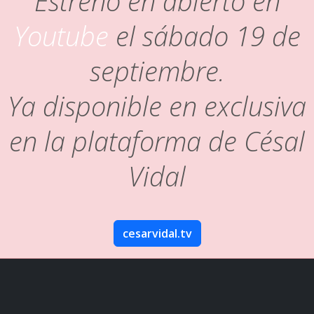
Estreno en abierto en
Youtube
el sábado 19 de
septiembre.
Ya disponible en exclusiva
en la plataforma de Césal
Vidal
cesarvidal.tv